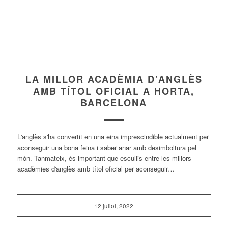
LA MILLOR ACADÈMIA D’ANGLÈS
AMB TÍTOL OFICIAL A HORTA,
BARCELONA
L'anglès s'ha convertit en una eina imprescindible actualment per
aconseguir una bona feina i saber anar amb desimboltura pel
món. Tanmateix, és important que escullis entre les millors
acadèmies d'anglès amb títol oficial per aconseguir…
12 juliol, 2022