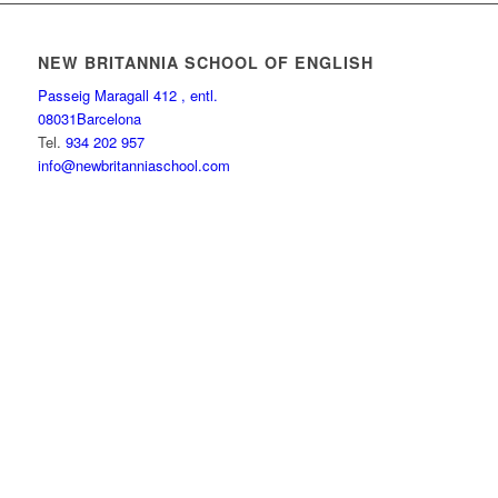
NEW BRITANNIA SCHOOL OF ENGLISH
Passeig Maragall 412 , entl.
08031Barcelona
Tel.
934 202 957
info@newbritanniaschool.com