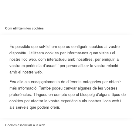
Com utilitzem les cookies
És possible que sol•licitem que es configurin cookies al vostre
dispositiu. Utilitzem cookies per informar-nos quan visiteu el
nostre lloc web, com interactueu amb nosaltres, per enriquir la
vostra experiència d’usuari i per personalitzar la vostra relació
amb el nostre web.
Feu clic als encapçalaments de diferents categories per obtenir
més informació. També podeu canviar algunes de les vostres
preferències. Tingueu en compte que el bloqueig d’alguns tipus de
cookies pot afectar la vostra experiència als nostres llocs web i
als serveis que podem oferir.
Cookies essencials a la web