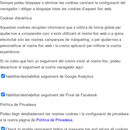
Sempre podeu bloquejar o eliminar les cookies canviant la configuració del
navegador i obligar a bloquejar totes les cookies d’aquest lloc web.
Cookies d'analítica
Aquestes cookies recopilen informació que s’utilitza de forma global per
ajudar-nos a comprendre com s’està utilitzant el nostre lloc web o a quina
efectivitat són les nostres campanyes de màrqueting, o per ajudar-nos a
personalitzar el nostre lloc web i la vostra aplicació per millorar la vostra
experiència.
Si no voleu que fem un seguiment del vostre visist al nostre lloc, podeu
desactivar el seguiment al vostre navegador aquí:
Habilitar/deshabilitar seguiment de Google Analytics
Habilitar/deshabilitar seguiment del Píxel de Facebook
Política de Privadesa
Podeu llegir detalladament les nostres cookies i la configuració de privadesa
a la nostra pàgina de
Política de Privadesa.
Check to enable permanent hiding of message bar and refuse all cookies