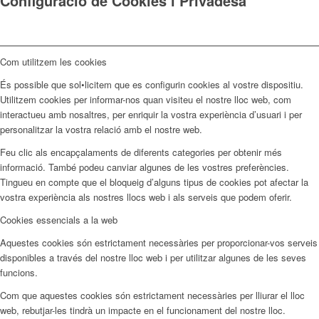
Configuració de Cookies i Privadesa
Com utilitzem les cookies
És possible que sol•licitem que es configurin cookies al vostre dispositiu.
Utilitzem cookies per informar-nos quan visiteu el nostre lloc web, com
interactueu amb nosaltres, per enriquir la vostra experiència d’usuari i per
personalitzar la vostra relació amb el nostre web.
Feu clic als encapçalaments de diferents categories per obtenir més
informació. També podeu canviar algunes de les vostres preferències.
Tingueu en compte que el bloqueig d’alguns tipus de cookies pot afectar la
vostra experiència als nostres llocs web i als serveis que podem oferir.
Cookies essencials a la web
Aquestes cookies són estrictament necessàries per proporcionar-vos serveis
disponibles a través del nostre lloc web i per utilitzar algunes de les seves
funcions.
Com que aquestes cookies són estrictament necessàries per lliurar el lloc
web, rebutjar-les tindrà un impacte en el funcionament del nostre lloc.