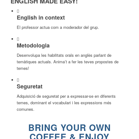
ENGLISH MADE EASY!
English in context
El professor actua com a moderador del grup.
Metodologia
Desenvolupa les habilitats orals en anglès parlant de
temàtiques actuals. Anima’t a fer les teves propostes de
temes!
Seguretat
Adquisició de seguretat per a expressar-se en diferents
temes, dominant el vocabulari i les expressions més
comunes.
BRING YOUR OWN
COFFEE & ENJOY