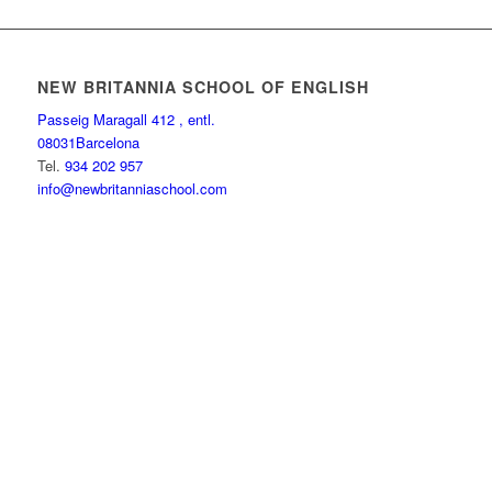
NEW BRITANNIA SCHOOL OF ENGLISH
Passeig Maragall 412 , entl.
08031Barcelona
Tel.
934 202 957
info@newbritanniaschool.com