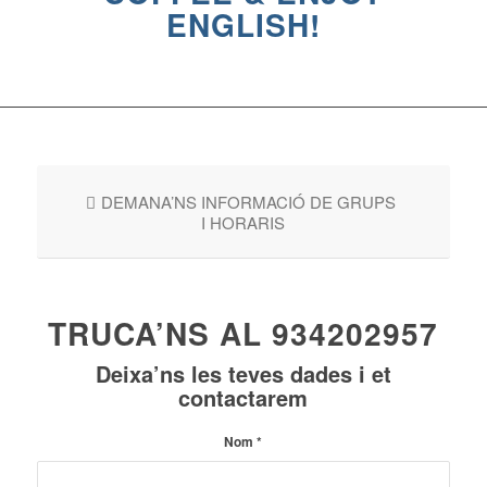
ENGLISH!
DEMANA’NS INFORMACIÓ DE GRUPS
I HORARIS
TRUCA’NS AL 934202957
Deixa’ns les teves dades i et
contactarem
Nom
*