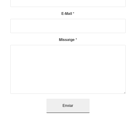
E-Mail
*
Missatge
*