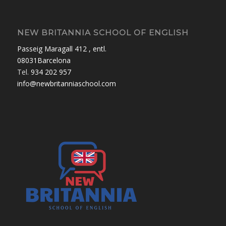
NEW BRITANNIA SCHOOL OF ENGLISH
Passeig Maragall 412 , entl.
08031Barcelona
Tel.
934 202 957
info@newbritanniaschool.com